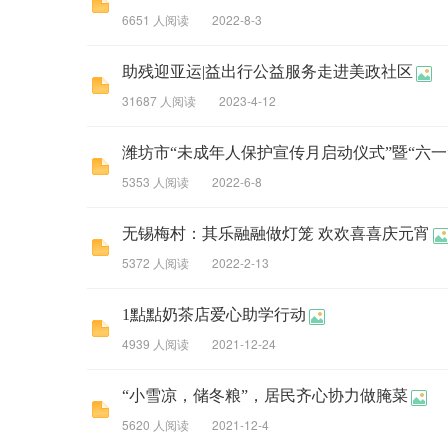
6651 人阅读
2022-8-3
助残迎亚运|益出行公益服务走进美政社区
31687 人阅读
2023-4-12
潍坊市“未成年人保护宣传月启动仪式”暨“六一”儿
5353 人阅读
2022-6-8
无锡梅村：其乐融融做灯笼 欢欢喜喜庆元宵
5372 人阅读
2022-2-13
1點點奶茶店爱心助学行动
4939 人阅读
2021-12-24
“小雪凉，储冬粮”，居民齐心协力做腌菜
5620 人阅读
2021-12-4