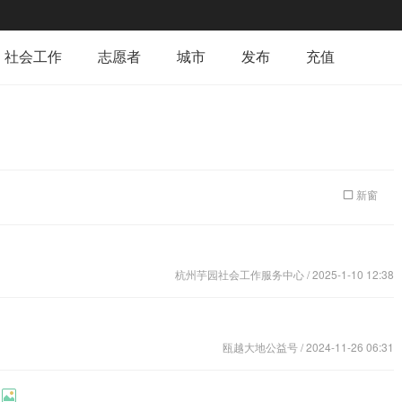
社会工作
志愿者
城市
发布
充值
新窗
杭州芋园社会工作服务中心
/ 2025-1-10 12:38
瓯越大地公益号
/ 2024-11-26 06:31