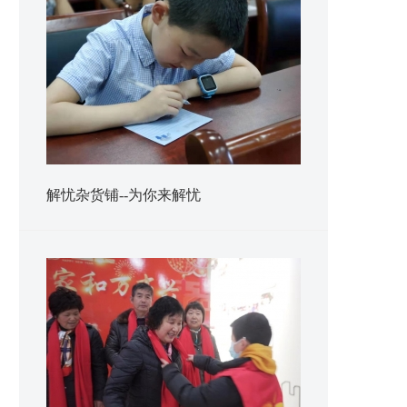
解忧杂货铺--为你来解忧