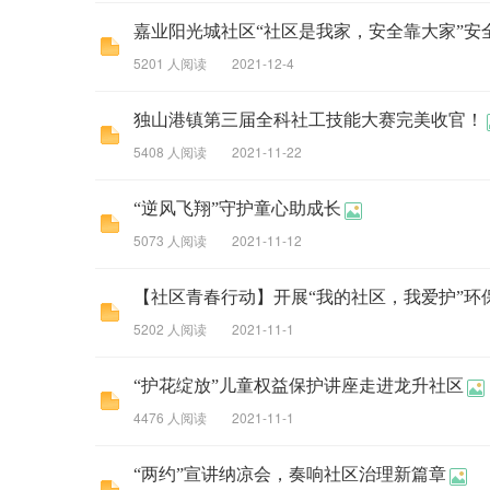
嘉业阳光城社区“社区是我家，安全靠大家”安全知
5201 人阅读
2021-12-4
独山港镇第三届全科社工技能大赛完美收官！
5408 人阅读
2021-11-22
“逆风飞翔”守护童心助成长
5073 人阅读
2021-11-12
【社区青春行动】开展“我的社区，我爱护”环
5202 人阅读
2021-11-1
“护花绽放”儿童权益保护讲座走进龙升社区
4476 人阅读
2021-11-1
“两约”宣讲纳凉会，奏响社区治理新篇章