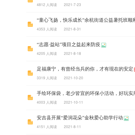
4812 人阅读
2021-7-23
“童心飞扬，快乐成长”余杭街道公益暑托班顺
4353 人阅读
2021-8-31
“志愿·益站”项目之益起来防疫
4205 人阅读
2021-8-18
足福康宁，有曾经当兵的你，才有现在的安定
3319 人阅读
2021-10-20
手绘环保袋，老少皆宜的环保小活动，好玩实
4003 人阅读
2021-10-11
安吉县开展“爱润花朵”金秋爱心助学行动
4151 人阅读
2021-8-11