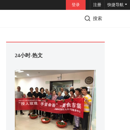
登录
注册
快捷导航
搜索
24小时-热文