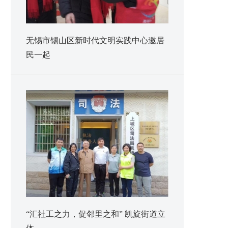
无锡市锡山区新时代文明实践中心邀居
民一起
“汇社工之力，促邻里之和” 凯旋街道立