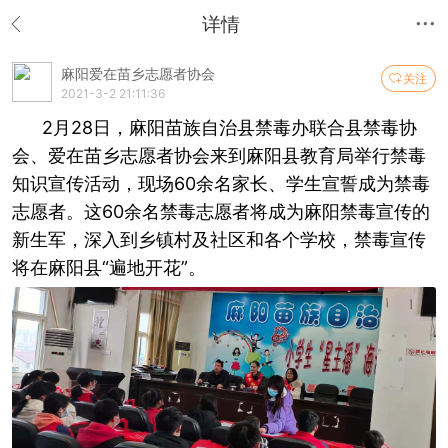
详情
麻阳爱在苗乡志愿者协会
关注
2021-3-2 21:11:36
2月28日，麻阳苗族自治县禁毒办联合县禁毒协
会、爱在苗乡志愿者协会来到麻阳县教育局举行禁毒
知识宣传活动，现场60余名家长、学生宣誓成为禁毒
志愿者。这60余名禁毒志愿者将成为麻阳禁毒宣传的
新生军，深入到乡镇村及社区和各个学校，禁毒宣传
将在麻阳县“遍地开花”。