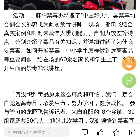
活动中，麻阳禁毒办特邀了“中国好人”、县禁毒协
会副会长邵忠飞为此次禁毒讲师。现场，邵忠飞结合
真实案例和针对未成年人辨别能力、自制力较差等特
点，分别介绍了毒品有关知识，并详细讲解了为什么
要禁毒、如何开展禁毒、中小学生怎样做到远离毒品
等重要问题，给在场的60余名家长和学生上了一堂别
功能
开生面的禁毒知识讲座。
发布
“真没想到毒品原来这么可恶和可怕，我们一定会
自觉远离毒品，珍爱生命，努力学习，健康成长。”参
与学习的龙腾飞告诉记者。来自麻阳的18个乡镇、30
组家庭共60余人，通过此次学习，深刻领悟到禁毒宣
传教育的重要性和必要性，表示愿意成为光荣的禁毒
您的态度至关重要...
志愿者，加入到禁毒斗争行列中。