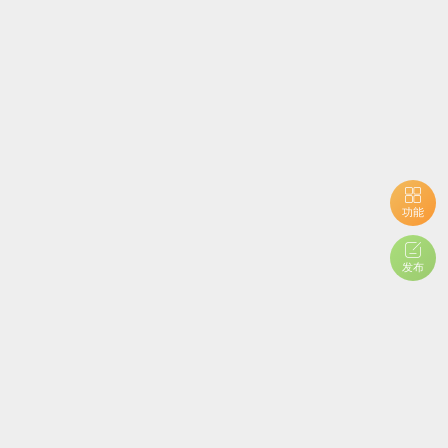
功能
发布