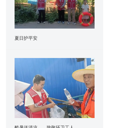
夏日护平安
酷暑送清凉——致敬环卫工人