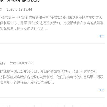
益
2025-8-12 13:44
日，济南市莱芜一丝爱心志愿者服务中心的志愿者们来到莱芜区羊里街道大
间料理中心，开展“莱助残”志愿服务活动。此次活动旨在为当地残障群
实际帮助，用行动传递社会温 ...
动态
愿行
2025-8-6 00:00
防线护家园2025年8月5日，夏日的骄阳热情似火，却比不过杨公社
服务队那如火焰般炽热的爱心与责任感。他们身着鲜艳的红色马甲，活跃
集中地，通过张贴、发放安全海报 ...
动态