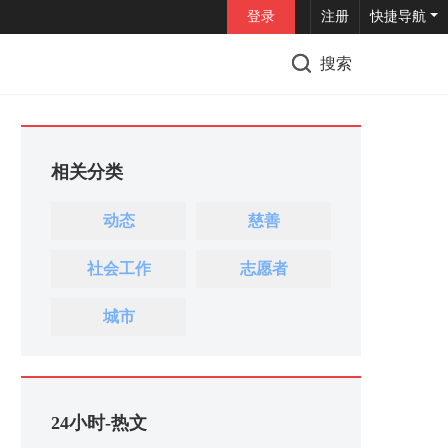
登录
注册
快捷导航
搜索
相关分类
动态
慈善
社会工作
志愿者
城市
24小时-热文