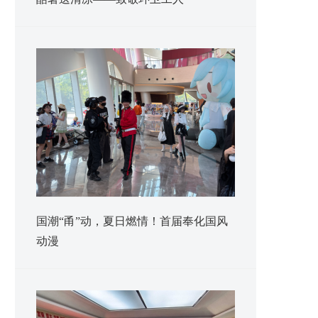
国潮“甬”动，夏日燃情！首届奉化国风
动漫