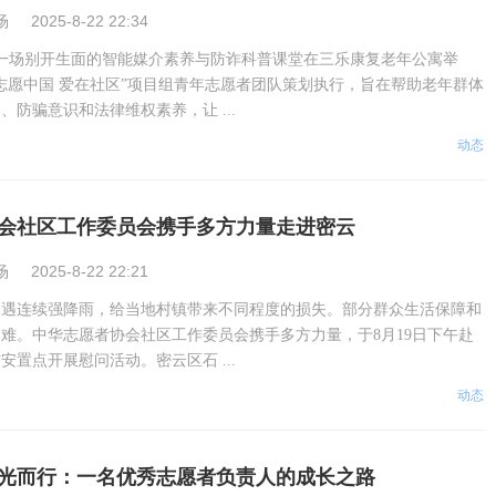
场
2025-8-22 22:34
2日，一场别开生面的智能媒介素养与防诈科普课堂在三乐康复老年公寓举
志愿中国 爱在社区”项目组青年志愿者团队策划执行，旨在帮助老年群体
、防骗意识和法律维权素养，让 ...
动态
会社区工作委员会携手多方力量走进密云
场
2025-8-22 22:21
遭遇连续强降雨，给当地村镇带来不同程度的损失。部分群众生活保障和
难。中华志愿者协会社区工作委员会携手多方力量，于8月19日下午赴
安置点开展慰问活动。密云区石 ...
动态
光而行：一名优秀志愿者负责人的成长之路