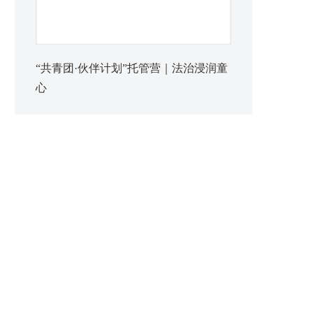
“共青团·伙伴计划”托管营｜法治浸润童
心