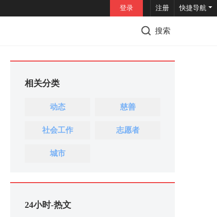
登录
注册
快捷导航
搜索
相关分类
动态
慈善
社会工作
志愿者
城市
24小时-热文