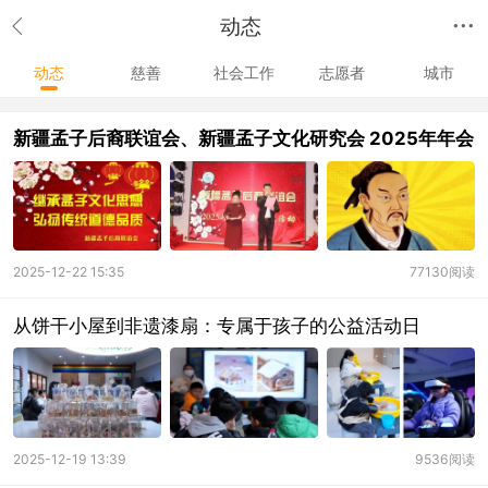
动态
动态
慈善
社会工作
志愿者
城市
新疆孟子后裔联谊会、新疆孟子文化研究会 2025年年会
2025-12-22 15:35
77130阅读
从饼干小屋到非遗漆扇：专属于孩子的公益活动日
2025-12-19 13:39
9536阅读