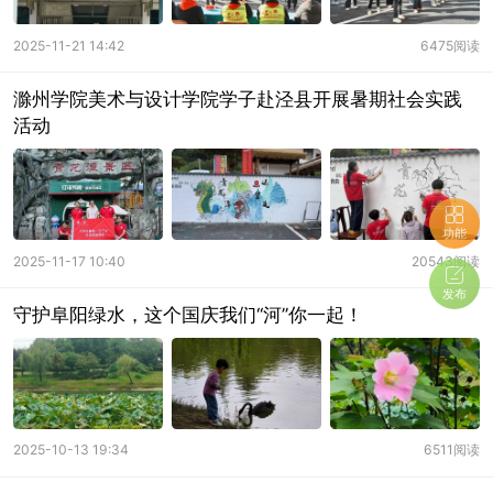
2025-11-21 14:42
6475阅读
滁州学院美术与设计学院学子赴泾县开展暑期社会实践
活动
功能
2025-11-17 10:40
20543阅读
发布
守护阜阳绿水，这个国庆我们“河”你一起！
2025-10-13 19:34
6511阅读