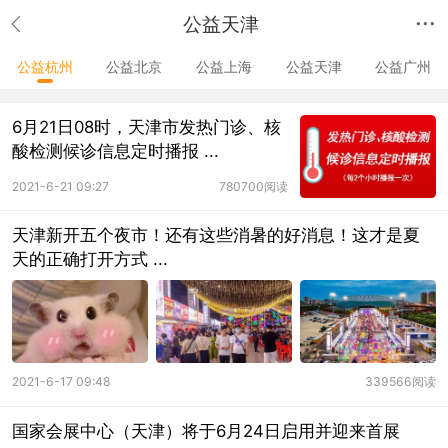
公益天津
公益杭州
公益北京
公益上海
公益天津
公益广州
6月21日08时，天津市发热门诊、核
酸检测候诊信息定时播报 ...
2021-6-21 09:27
780700阅读
天津新开五个夜市！还有这些消暑的好消息！这才是夏
天的正确打开方式 ...
2021-6-17 09:48
339566阅读
国家会展中心（天津）将于6月24日启用并迎来首展