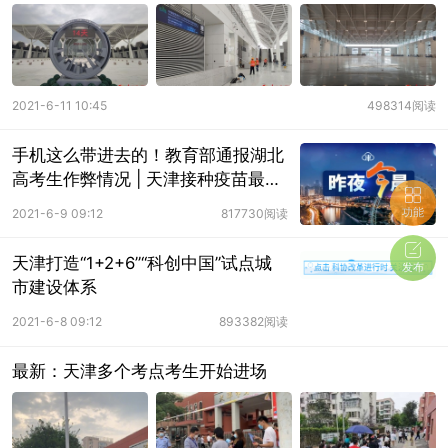
2021-6-11 10:45
498314阅读
手机这么带进去的！教育部通报湖北
高考生作弊情况 | 天津接种疫苗最新
数字 ...
功能
2021-6-9 09:12
817730阅读
天津打造“1+2+6”“科创中国”试点城
发布
市建设体系
2021-6-8 09:12
893382阅读
最新：天津多个考点考生开始进场