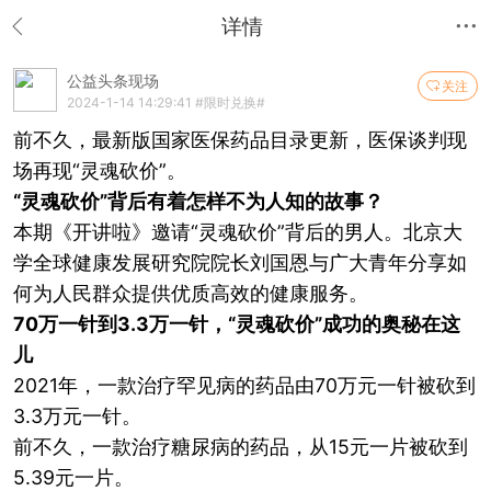
详情
公益头条现场
关注
2024-1-14 14:29:41
#限时兑换#
前不久，最新版国家医保药品目录更新，医保谈判现
场再现“灵魂砍价”。
“灵魂砍价”背后有着怎样不为人知的故事？
本期《开讲啦》邀请“灵魂砍价”背后的男人。北京大
学全球健康发展研究院院长刘国恩与广大青年分享如
何为人民群众提供优质高效的健康服务。
70万一针到3.3万一针，“灵魂砍价”成功的奥秘在这
儿
2021年，一款治疗罕见病的药品由70万元一针被砍到
3.3万元一针。
前不久，一款治疗糖尿病的药品，从15元一片被砍到
5.39元一片。