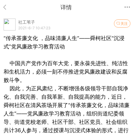
详情
社工苇子
关注
2021-6-7 10:47:23
“传承茶廉文化 ，品味清廉人生”——舜柯社区“沉浸
式”党风廉政学习教育活动
中国共产党作为百年大党，要永葆先进性、纯洁性
和生机活力，必须一刻不停推进党风廉政建设和反腐
败斗争。
因此，为正风肃纪，不断增强各级领导干部自我净
化、自我完善、自我革新、自我提高的能力，近日，
舜柯社区在清风茶场开展了“传承茶廉文化，品味清廉
人生”——党风廉政学习教育活动，组织街道纪委领
导、街道党校老师、社区干部、社区党员、社会组织
共计36人参与，通过授课与沉浸式体验的形式，进行