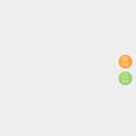
功能
发布