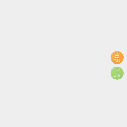
功能
发布