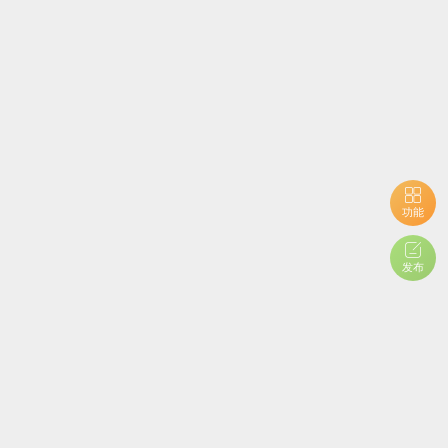
功能
发布