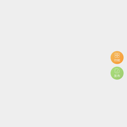
功能
发布