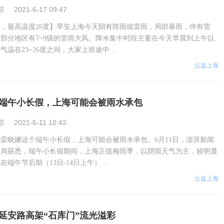
部
2021-6-17 09:47
，最高温度26度】早安上海今天阴有阵雨或雷雨，局部暴雨，伴有雷
部分地区有7~9级的雷雨大风。降水集中时段主要在今天早晨到上午以
温在23~26度之间，大家上班途中 ...
公益上海
端午小长假，上海可能会被雨水承包
部
2021-6-11 10:42
栾晓娜这个端午小长假，上海可能会被雨水承包。6月11日，澎湃新闻
象局获悉，端午小长假期间，上海正值梅雨季，以阴雨天气为主，较明显
端午节后期（13日-14日上午） ...
公益上海
延安路高架“石库门”流光溢彩