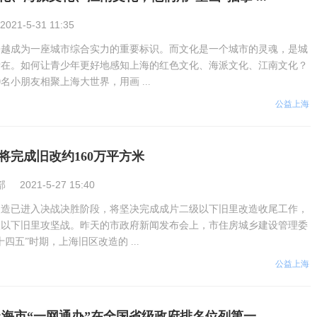
2021-5-31 11:35
来越成为一座城市综合实力的重要标识。而文化是一个城市的灵魂，是城
所在。如何让青少年更好地感知上海的红色文化、海派文化、江南文化？
00名小朋友相聚上海大世界，用画 ...
公益上海
将完成旧改约160万平方米
部
2021-5-27 15:40
改造已进入决战决胜阶段，将坚决完成成片二级以下旧里改造收尾工作，
级以下旧里攻坚战。昨天的市政府新闻发布会上，市住房城乡建设管理委
四五”时期，上海旧区改造的 ...
公益上海
！上海市“一网通办”在全国省级政府排名位列第一 ...