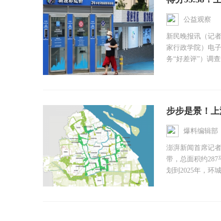
公益观察
新民晚报讯（记者
家行政学院）电
务“好差评”）调查评
步步是景！上海
爆料编辑部
澎湃新闻首席记
带，总面积约28
划到2025年，环