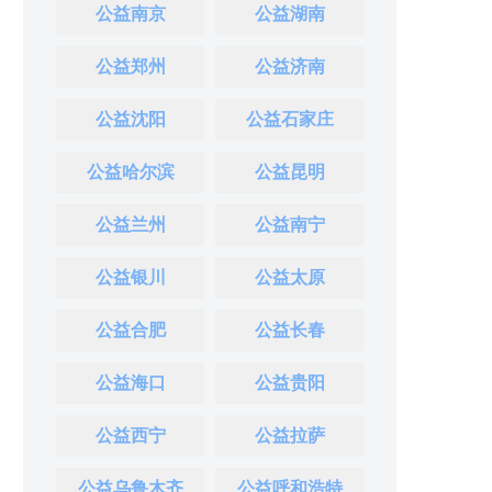
公益南京
公益湖南
公益郑州
公益济南
公益沈阳
公益石家庄
公益哈尔滨
公益昆明
公益兰州
公益南宁
公益银川
公益太原
公益合肥
公益长春
公益海口
公益贵阳
公益西宁
公益拉萨
公益乌鲁木齐
公益呼和浩特