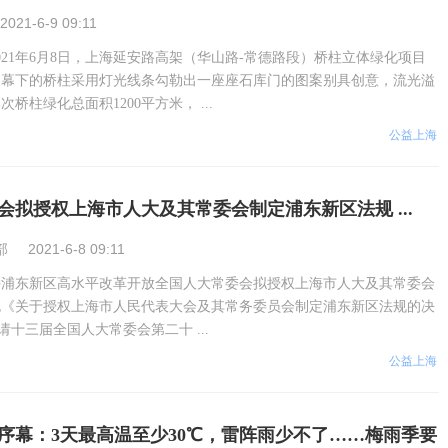
2021-6-9 09:11
021年6月8日，上海延安路高架（华山路-常德路段）桥柱立体绿化项目
夜幕下的桥柱采用灯光线条勾勒出一座座石库门的图案别具创意，流光溢
桥柱绿化总面积1200平方米， ...
公益上海
会拟授权上海市人大及其常委会制定浦东新区法规 ...
部
2021-6-8 09:11
持浦东新区高水平改革开放全国人大常委会拟授权上海市人大及其常委会
规《关于授权上海市人民代表大会及其常务委员会制定浦东新区法规的决
请十三届全国人大常委会第二十 ...
公益上海
序幕：3天最高温至少30℃，雷阵雨少不了……梅雨季要