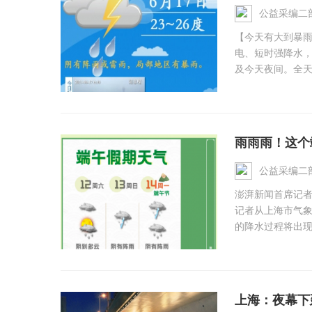
公益采编二
【今天有大到暴雨
电、短时强降水，
及今天夜间。全天气
雨雨雨！这个
公益采编二
澎湃新闻首席记者
记者从上海市气
的降水过程将出现在
上海：夜幕下