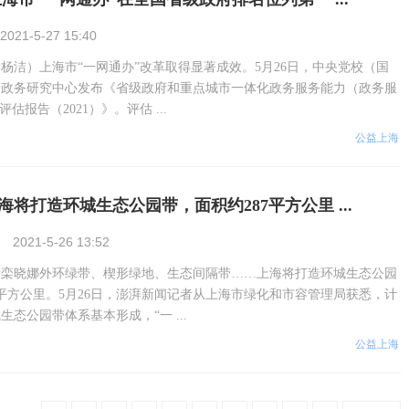
2021-5-27 15:40
杨洁）上海市“一网通办”改革取得显著成效。5月26日，中央党校（国
子政务研究中心发布《省级政府和重点城市一体化政务服务能力（政务服
估报告（2021）》。评估 ...
公益上海
将打造环城生态公园带，面积约287平方公里 ...
2021-5-26 13:52
者栾晓娜外环绿带、楔形绿地、生态间隔带……上海将打造环城生态公园
7平方公里。5月26日，澎湃新闻记者从上海市绿化和市容管理局获悉，计
城生态公园带体系基本形成，“一 ...
公益上海