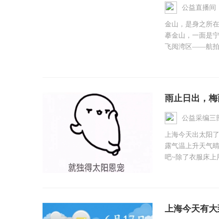
公益直播间
金山，是身之所
摹金山，一面是宁
飞阅湾区——航拍
雨止日出，梅
公益采编三
上海今天出太阳
露气温上升天气
吧~除了衣服床上用
上海今天有大