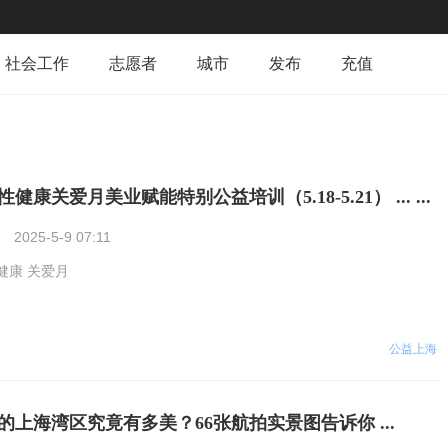
社会工作
志愿者
城市
发布
充值
康关爱月美业赋能特别公益培训（5.18-5.21） ... ...
2025-5-9 07:11
健康 关爱月
公益上海
的上海湾区究竟有多美？66张航拍实景图告诉你 ...