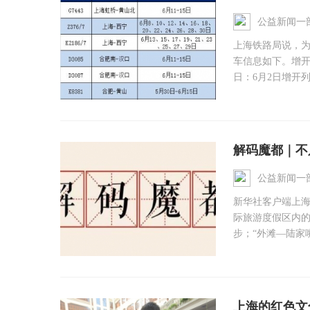
公益新闻一
上海铁路局说，为
车信息如下。增开
日：6月2日增开列
解码魔都｜不只
公益新闻一
新华社客户端上海
际旅游度假区内
步；“外滩—陆家嘴
上海的红色文化