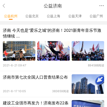
公益济南
公益杭州
公益北京
公益上海
公益天津
公益广州
济南 今天也是“爱乐之城”的济南！2021新青年音乐节激
情继续 ...
2021-6-21 09:47
894588阅读
济南市第七次全国人口普查结果公布
2021-6-17 10:05
383659阅读
建设工业强市再发力！济南发布22条