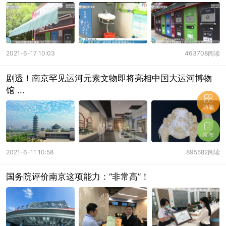
2021-6-17 10:03
463708阅读
剧透！南京罕见运河元素文物即将亮相中国大运河博物
馆 ...
功能
发布
2021-6-11 10:58
895582阅读
国务院评价南京这项能力：“非常高”！