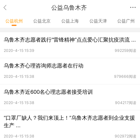
公益乌鲁木齐
公益杭州
公益北京
公益上海
公益天津
公益广州
乌鲁木齐志愿者践行“雷锋精神”点点爱心汇聚抗疫洪流 ...
2020-4-15 15:39
992259阅读
乌鲁木齐心理咨询师志愿者在行动
2020-4-15 15:38
979666阅读
乌鲁木齐近600名心理志愿者接受培训
2020-4-15 15:38
904217阅读
“口罩厂缺人？我们来顶上！”乌鲁木齐志愿者到企业支援
生产 ...
2020-4-15 15:38
902972阅读