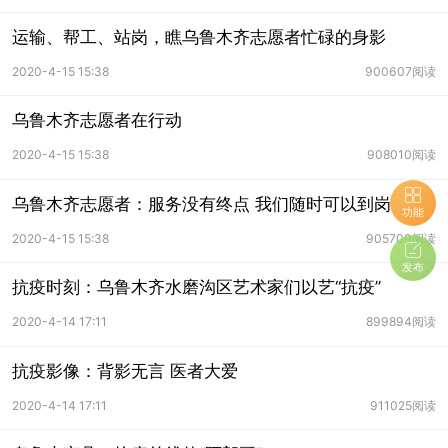
运输、帮工、站岗，瞧乌鲁木齐志愿者忙碌的身影
2020-4-15 15:38
900607阅读
乌鲁木齐志愿者在行动
2020-4-15 15:38
908010阅读
乌鲁木齐志愿者：服务没有终点 我们随时可以到岗
功能
2020-4-15 15:38
905709阅读
发布
抗疫时刻：乌鲁木齐水磨沟区艺术家们以艺“抗疫”
2020-4-14 17:11
899894阅读
抗疫影像：背影无言 医者大爱
2020-4-14 17:11
911025阅读